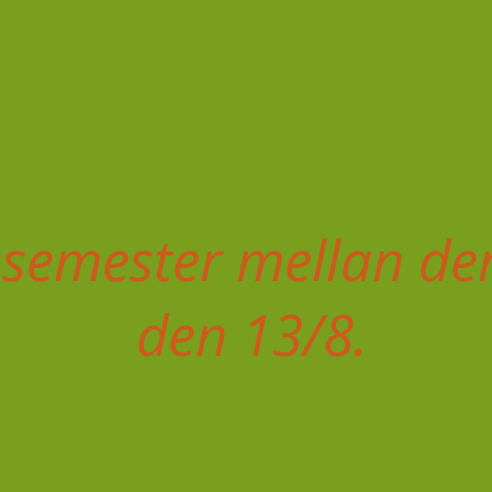
 semester mellan den
den 13/8.